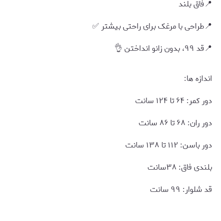
📍فاق بلند
📍طراحی با مرغک برای راحتی بیشتر ✅️
📍قد ۹۹، بدون زانو انداختن 👌
اندازه ها:
دور کمر: ۶۴ تا ۱۲۴ سانت
دور ران: ۶۸ تا ۸۶ سانت
دور باسن: ۱۱۲ تا ۱۳۸ سانت
بلندی فاق: ۳۸سانت
قد شلوار: ۹۹ سانت