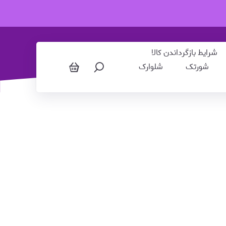
شورتک
شرایط بازگرداندن کالا
شورتک
شلوارک